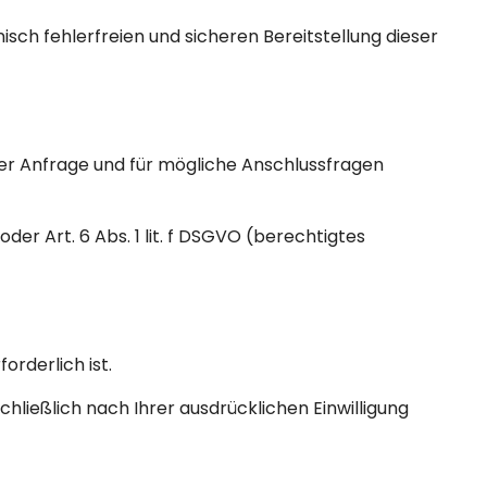
nisch fehlerfreien und sicheren Bereitstellung dieser
er Anfrage und für mögliche Anschlussfragen
der Art. 6 Abs. 1 lit. f DSGVO (berechtigtes
rderlich ist.
hließlich nach Ihrer ausdrücklichen Einwilligung