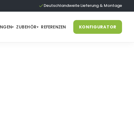
Deutschlandweite Lieferung & Montage
UNGEN
ZUBEHÖR
REFERENZEN
KONFIGURATOR
▾
▾