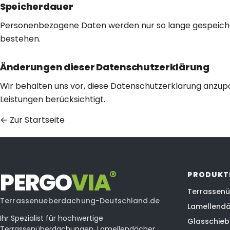
Speicherdauer
Personenbezogene Daten werden nur so lange gespeichert,
bestehen.
Änderungen dieser Datenschutzerklärung
Wir behalten uns vor, diese Datenschutzerklärung anzup
Leistungen berücksichtigt.
← Zur Startseite
®
PERGO
VI
A
PRODUKT
Terrassen
Terrassenueberdachung-Deutschland.de
Lamellend
Ihr Spezialist für hochwertige
Glasschie
Terrassenüberdachungen, Lamellendächer