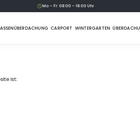
Mo – Fr: 08:00 – 18:00 Uhr
RASSENÜBERDACHUNG
CARPORT
WINTERGARTEN
ÜBERDACH
te ist: