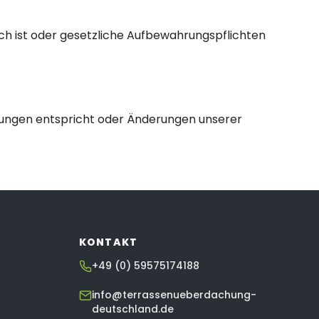
ich ist oder gesetzliche Aufbewahrungspflichten
erungen entspricht oder Änderungen unserer
KONTAKT
+49 (0) 59575174188
info@terrassenueberdachung-
deutschland.de