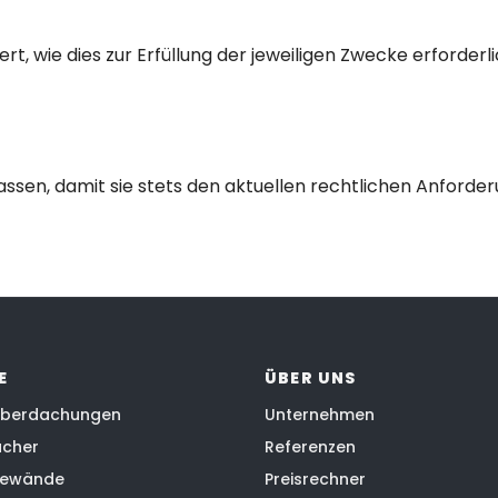
 wie dies zur Erfüllung der jeweiligen Zwecke erforderl
assen, damit sie stets den aktuellen rechtlichen Anford
E
ÜBER UNS
überdachungen
Unternehmen
ächer
Referenzen
bewände
Preisrechner