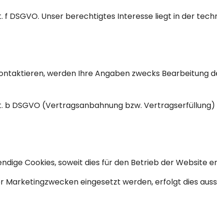
it. f DSGVO. Unser berechtigtes Interesse liegt in der tech
kontaktieren, werden Ihre Angaben zwecks Bearbeitung d
lit. b DSGVO (Vertragsanbahnung bzw. Vertragserfüllung) o
ige Cookies, soweit dies für den Betrieb der Website erfo
er Marketingzwecken eingesetzt werden, erfolgt dies aussc