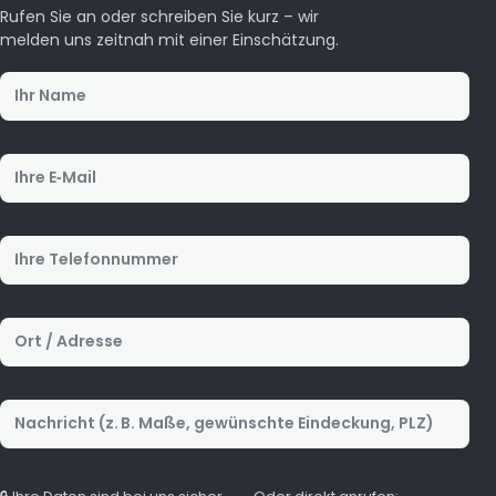
Rufen Sie an oder schreiben Sie kurz – wir
melden uns zeitnah mit einer Einschätzung.
Ihr Name
Ihre E‑Mail
Ihre Telefonnummer
Ort / Adresse
Nachricht (z. B. Durchmesser, Material, Anzahl)