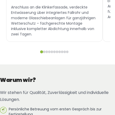
Ele
Anth
Anschluss an die Klinkerfassade, verdeckte
für
Entwässerung über integriertes Fallrohr und
Auß
moderne Glasschiebeanlagen für ganzjährigen
Wetterschutz – fachgerechte Montage
inklusive kompletter Abdichtung innerhalb von
zwei Tagen.
Warum wir?
Wir stehen für Qualität, Zuverlässigkeit und individuelle
Lösungen.
Persönliche Betreuung vom ersten Gespräch bis zur
Fertigstellung