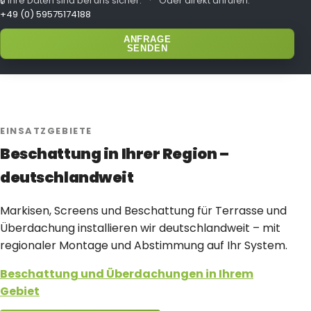
🔒
Ihre Daten sind bei uns sicher.
·
Oder direkt anrufen:
+49 (0) 59575174188
ANFRAGE
SENDEN
EINSATZGEBIETE
Beschattung in Ihrer Region –
deutschlandweit
Markisen, Screens und Beschattung für Terrasse und
Überdachung installieren wir deutschlandweit – mit
regionaler Montage und Abstimmung auf Ihr System.
Beschattung und Überdachungen in Ihrem
Gebiet