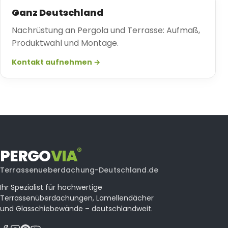
Ganz Deutschland
Nachrüstung an Pergola und Terrasse: Aufmaß,
Produktwahl und Montage.
Kontakt aufnehmen →
®
PERGO
VI
A
Terrassenueberdachung-Deutschland.de
Ihr Spezialist für hochwertige
Terrassenüberdachungen, Lamellendächer
und Glasschiebewände – deutschlandweit.